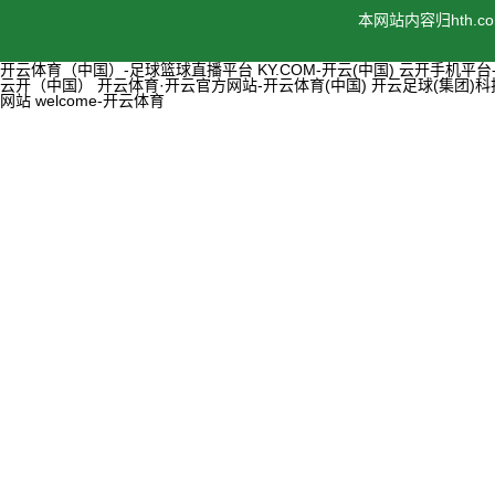
本网站内容归hth.
开云体育（中国）-足球篮球直播平台
KY.COM-开云(中国)
云开手机平台
云开（中国）
开云体育·开云官方网站-开云体育(中国)
开云足球(集团)
网站
welcome-开云体育