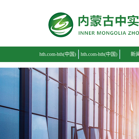
hth.com
hth.com-hth(中国)
hth.com-hth(中国)
新