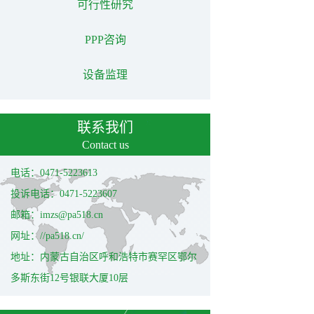
可行性研究
PPP咨询
设备监理
联系我们
Contact us
电话：0471-5223613
投诉电话：0471-5223607
邮箱：imzs@pa518.cn
网址：//pa518.cn/
地址：内蒙古自治区呼和浩特市赛罕区鄂尔
多斯东街12号银联大厦10层