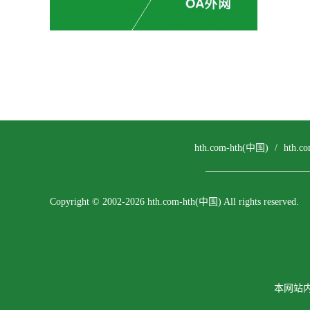
hth.com-hth(中国)
/
hth.
Copyright © 2002-2026 hth.com-hth(中国) All rights reserved.
本网站内