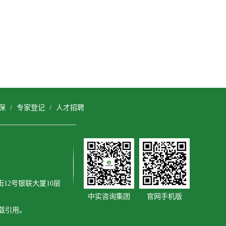
保
/
专家登记
/
人才招聘
12号银联大厦10层
中实咨询集团
官网手机版
转载引用。