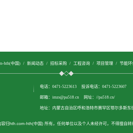
com-hth(中国)
/
新闻动态
/
招标采购
/
工程咨询
/
项目管理
/
节能环
电话：0471-5223613 投诉电话：0471-5223607
邮箱：imzs@pa518.cn 网址：//pa518.cn/
地址：内蒙古自治区呼和浩特市赛罕区鄂尔多斯东街
容归hth.com-hth(中国) 所有，任何单位以及个人未经许可，不得擅自