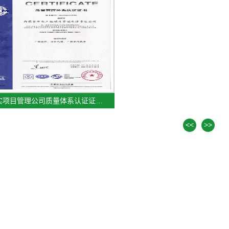
实项目管理公司质量体系认证证…
<<
>>