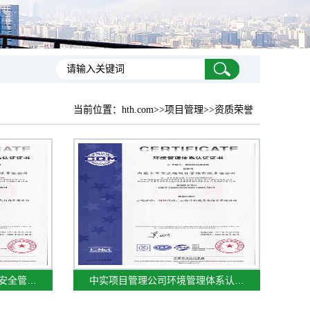
当前位置：
hth.com
>>项目管理>>资质荣誉
安全管…
中实项目管理公司环境管理体系认…