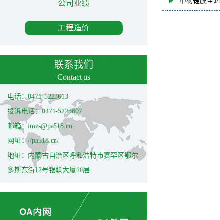
中材锂膜全
公司业绩
工程造价
联系我们
Contact us
电话：0471-5223613
投诉电话：0471-5223607
邮箱：imzs@pa518.cn
网址：//pa518.cn/
地址：内蒙古自治区呼和浩特市赛罕区鄂尔
多斯东街12号银联大厦10层