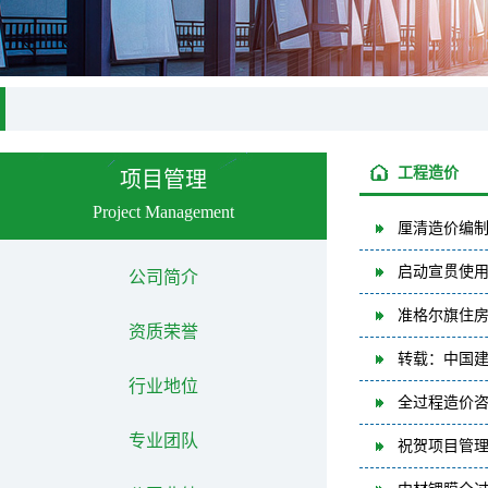
工程造价
项目管理
Project Management
厘清造价编
启动宣贯使用
公司简介
准格尔旗住
资质荣誉
转载：中国建
行业地位
全过程造价
专业团队
祝贺项目管理