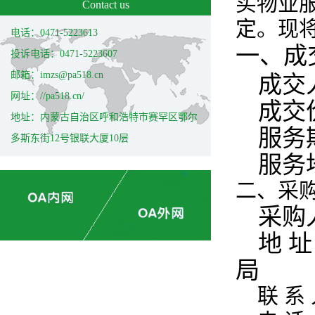
买物业
Contact us
定。现
电话：0471-5223613
一、成
投诉电话：0471-5223607
邮箱：imzs@pa518.cn
成交
网址：//pa518.cn/
成交价
地址：内蒙古自治区呼和浩特市赛罕区鄂尔
服务
多斯东街12号银联大厦10层
服务
二、采
采购
地 
局
联 系