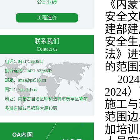
《内蒙
公司业绩
安全文
工程造价
建部建
安全生
联系我们
Contact us
法》进
电话：0471-5223613
的范围
投诉电话：0471-5223607
2024
邮箱：imzs@pa518.cn
202
网址：//pa518.cn/
地址：内蒙古自治区呼和浩特市赛罕区鄂尔
施工与
多斯东街12号银联大厦10层
范围边
加培训