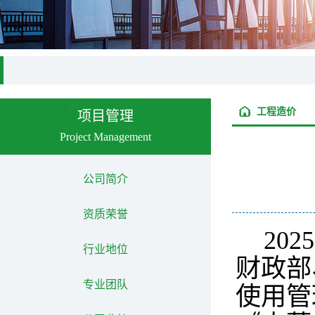
工程造价
项目管理
Project Management
公司简介
资质荣誉
2025
行业地位
财政部
专业团队
使用管