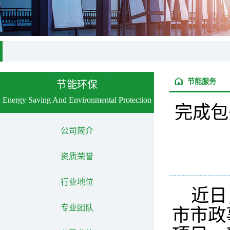
节能服务
节能环保
Energy Saving And Environmental Protection
完成包
公司简介
资质荣誉
行业地位
近日
专业团队
市市政