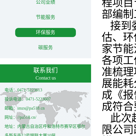
程项目
公司业绩
部编制
节能服务
接到
环保服务
估、环
家节能
碳服务
各项工
准梳理
联系我们
Contact us
展能耗
电话：0471-5223613
成《报
投诉电话：0471-5223607
成符合
邮箱：imzs@pa518.cn
此次
网址：//pa518.cn/
限公司
地址：内蒙古自治区呼和浩特市赛罕区鄂尔
多斯东街12号银联大厦10层