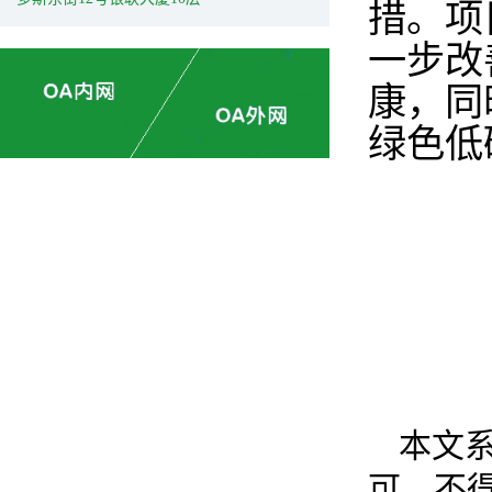
措。项
一步改
康，同
绿色低
本文
可，不